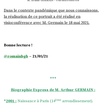
M. Arthur GERMAIN – ©droits réservés
Dans le contexte pandémique que nous connaissons,
la réalisation de ce portrait a été réalisé en
visioconférence avec M. Germain le 18 mai 2021.
Bonne lecture !
@romainbgb
– 21/05/21
***
Biographie Express de M. Arthur GERMAIN :
ème
*
2001 :
Naissance à Paris (14
arrondissement).