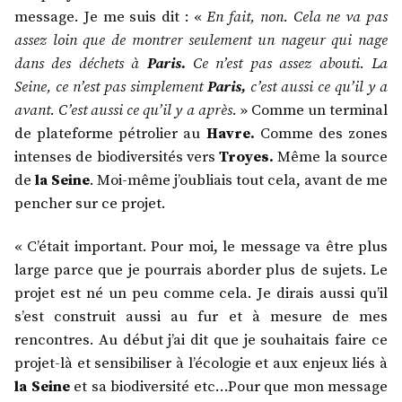
message. Je me suis dit : «
En fait, non. Cela ne va pas
assez loin que de montrer seulement un nageur qui nage
dans des déchets à
Paris.
Ce n’est pas assez abouti. La
Seine, ce n’est pas simplement
Paris,
c’est aussi ce qu’il y a
avant. C’est aussi ce qu’il y a après.
» Comme un terminal
de plateforme pétrolier au
Havre.
Comme des zones
intenses de biodiversités vers
Troyes.
Même la source
de
la Seine
. Moi-même j’oubliais tout cela, avant de me
pencher sur ce projet.
« C’était important. Pour moi, le message va être plus
large parce que je pourrais aborder plus de sujets. Le
projet est né un peu comme cela. Je dirais aussi qu’il
s’est construit aussi au fur et à mesure de mes
rencontres. Au début j’ai dit que je souhaitais faire ce
projet-là et sensibiliser à l’écologie et aux enjeux liés à
la Seine
et sa biodiversité etc…Pour que mon message