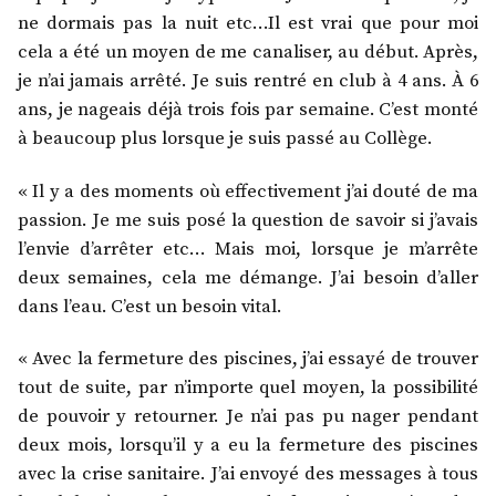
ne dormais pas la nuit etc…Il est vrai que pour moi
cela a été un moyen de me canaliser, au début. Après,
je n’ai jamais arrêté. Je suis rentré en club à 4 ans. À 6
ans, je nageais déjà trois fois par semaine. C’est monté
à beaucoup plus lorsque je suis passé au Collège.
« Il y a des moments où effectivement j’ai douté de ma
passion. Je me suis posé la question de savoir si j’avais
l’envie d’arrêter etc… Mais moi, lorsque je m’arrête
deux semaines, cela me démange. J’ai besoin d’aller
dans l’eau. C’est un besoin vital.
« Avec la fermeture des piscines, j’ai essayé de trouver
tout de suite, par n’importe quel moyen, la possibilité
de pouvoir y retourner. Je n’ai pas pu nager pendant
deux mois, lorsqu’il y a eu la fermeture des piscines
avec la crise sanitaire. J’ai envoyé des messages à tous