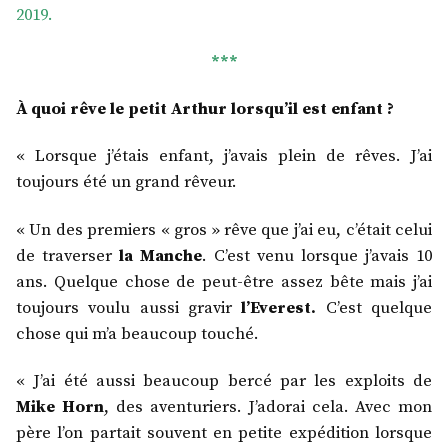
2019.
***
À quoi rêve le petit Arthur lorsqu’il est enfant ?
« Lorsque j’étais enfant, j’avais plein de rêves. J’ai
toujours été un grand rêveur.
« Un des premiers « gros » rêve que j’ai eu, c’était celui
de traverser
la Manche
. C’est venu lorsque j’avais 10
ans. Quelque chose de peut-être assez bête mais j’ai
toujours voulu aussi gravir
l’Everest.
C’est quelque
chose qui m’a beaucoup touché.
« J’ai été aussi beaucoup bercé par les exploits de
Mike Horn
, des aventuriers. J’adorai cela. Avec mon
père l’on partait souvent en petite expédition lorsque