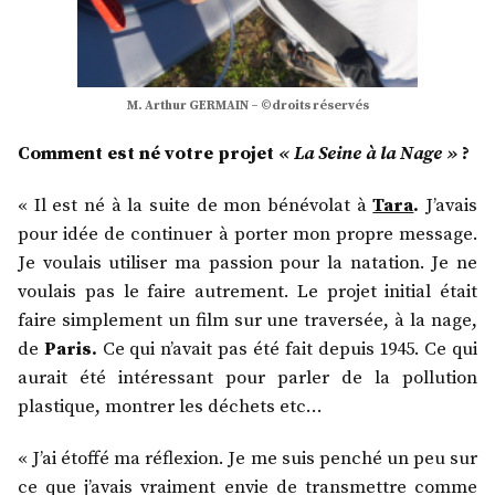
M. Arthur GERMAIN – ©droits réservés
Comment est né votre projet
« La Seine à la Nage »
?
« Il est né à la suite de mon bénévolat à
Tara
.
J’avais
pour idée de continuer à porter mon propre message.
Je voulais utiliser ma passion pour la natation. Je ne
voulais pas le faire autrement. Le projet initial était
faire simplement un film sur une traversée, à la nage,
de
Paris.
Ce qui n’avait pas été fait depuis 1945. Ce qui
aurait été intéressant pour parler de la pollution
plastique, montrer les déchets etc…
« J’ai étoffé ma réflexion. Je me suis penché un peu sur
ce que j’avais vraiment envie de transmettre comme