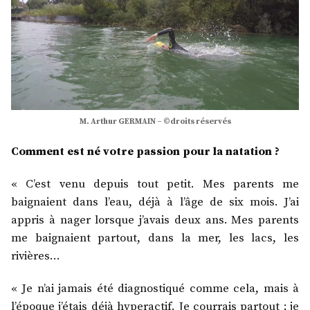
M. Arthur GERMAIN – ©droits réservés
Comment est né votre passion pour la natation ?
« C’est venu depuis tout petit. Mes parents me
baignaient dans l’eau, déjà à l’âge de six mois. J’ai
appris à nager lorsque j’avais deux ans. Mes parents
me baignaient partout, dans la mer, les lacs, les
rivières…
« Je n’ai jamais été diagnostiqué comme cela, mais à
l’époque j’étais déjà hyperactif. Je courrais partout ; je