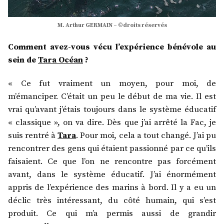
M. Arthur GERMAIN – ©droits réservés
Comment avez-vous vécu l’expérience bénévole au
sein de
Tara Océan
?
« Ce fut vraiment un moyen, pour moi, de
m’émanciper. C’était un peu le début de ma vie. Il est
vrai qu’avant j’étais toujours dans le système éducatif
« classique », on va dire. Dès que j’ai arrêté la Fac, je
suis rentré à
Tara
. Pour moi, cela a tout changé. J’ai pu
rencontrer des gens qui étaient passionné par ce qu’ils
faisaient. Ce que l’on ne rencontre pas forcément
avant, dans le système éducatif. J’ai énormément
appris de l’expérience des marins à bord. Il y a eu un
déclic très intéressant, du côté humain, qui s’est
produit. Ce qui m’a permis aussi de grandir