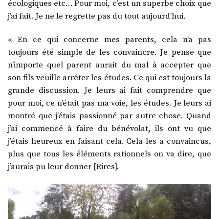
écologiques etc… Pour moi, c’est un superbe choix que
j’ai fait. Je ne le regrette pas du tout aujourd’hui.
« En ce qui concerne mes parents, cela n’a pas
toujours été simple de les convaincre. Je pense que
n’importe quel parent aurait du mal à accepter que
son fils veuille arrêter les études. Ce qui est toujours la
grande discussion. Je leurs ai fait comprendre que
pour moi, ce n’était pas ma voie, les études. Je leurs ai
montré que j’étais passionné par autre chose. Quand
j’ai commencé à faire du bénévolat, ils ont vu que
j’étais heureux en faisant cela. Cela les a convaincus,
plus que tous les éléments rationnels on va dire, que
j’aurais pu leur donner [Rires].