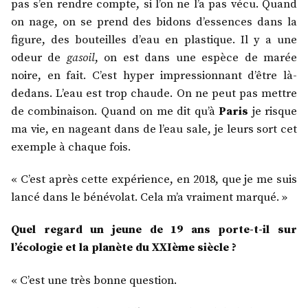
pas s’en rendre compte, si l’on ne l’a pas vécu. Quand
on nage, on se prend des bidons d’essences dans la
figure, des bouteilles d’eau en plastique. Il y a une
odeur de
gasoil
, on est dans une espèce de marée
noire, en fait. C’est hyper impressionnant d’être là-
dedans. L’eau est trop chaude. On ne peut pas mettre
de combinaison. Quand on me dit qu’à
Paris
je risque
ma vie, en nageant dans de l’eau sale, je leurs sort cet
exemple à chaque fois.
« C’est après cette expérience, en 2018, que je me suis
lancé dans le bénévolat. Cela m’a vraiment marqué. »
Quel regard un jeune de 19 ans porte-t-il sur
l’écologie et la planète du XXIème siècle ?
« C’est une très bonne question.