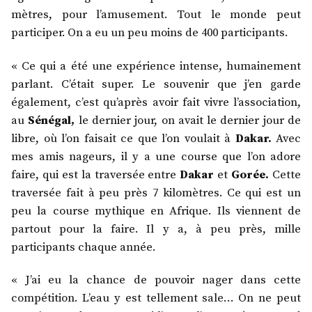
mètres, pour l’amusement. Tout le monde peut
participer. On a eu un peu moins de 400 participants.
« Ce qui a été une expérience intense, humainement
parlant. C’était super. Le souvenir que j’en garde
également, c’est qu’après avoir fait vivre l’association,
au
Sénégal,
le dernier jour, on avait le dernier jour de
libre, où l’on faisait ce que l’on voulait à
Dakar.
Avec
mes amis nageurs, il y a une course que l’on adore
faire, qui est la traversée entre
Dakar
et
Gorée.
Cette
traversée fait à peu près 7 kilomètres. Ce qui est un
peu la course mythique en Afrique. Ils viennent de
partout pour la faire. Il y a, à peu près, mille
participants chaque année.
« J’ai eu la chance de pouvoir nager dans cette
compétition. L’eau y est tellement sale… On ne peut