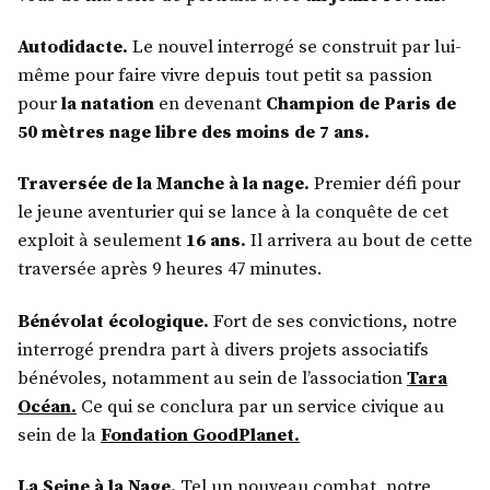
Autodidacte.
Le nouvel interrogé se construit par lui-
même pour faire vivre depuis tout petit sa passion
pour
la natation
en devenant
Champion de Paris de
50 mètres nage libre des moins de 7 ans.
Traversée de la Manche à la nage.
Premier défi pour
le jeune aventurier qui se lance à la conquête de cet
exploit à seulement
16 ans.
Il arrivera au bout de cette
traversée après 9 heures 47 minutes.
Bénévolat écologique.
Fort de ses convictions, notre
interrogé prendra part à divers projets associatifs
bénévoles, notamment au sein de l’association
Tara
Océan.
Ce qui se conclura par un service civique au
sein de la
Fondation GoodPlanet.
La Seine à la Nage.
Tel un nouveau combat, notre