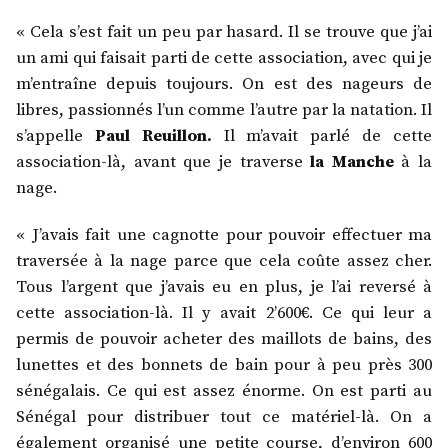
« Cela s’est fait un peu par hasard. Il se trouve que j’ai
un ami qui faisait parti de cette association, avec qui je
m’entraîne depuis toujours. On est des nageurs de
libres, passionnés l’un comme l’autre par la natation. Il
s’appelle
Paul Reuillon.
Il m’avait parlé de cette
association-là, avant que je traverse
la Manche
à la
nage.
« J’avais fait une cagnotte pour pouvoir effectuer ma
traversée à la nage parce que cela coûte assez cher.
Tous l’argent que j’avais eu en plus, je l’ai reversé à
cette association-là. Il y avait 2’600€. Ce qui leur a
permis de pouvoir acheter des maillots de bains, des
lunettes et des bonnets de bain pour à peu près 300
sénégalais. Ce qui est assez énorme. On est parti au
Sénégal pour distribuer tout ce matériel-là. On a
également organisé une petite course, d’environ 600