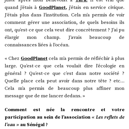
juste après mon bénévolat à
Tara.
Il est vrai que
quand j’étais à
GoodPlanet
,
j’étais en service civique.
J’étais plus dans l’institution. Cela m’a permis de voir
comment gérer une association, de quels besoins ils
ont, qu’est-ce que cela veut dire concrètement ? J’ai pu
élargir mon champ. J’avais beaucoup de
connaissances liées à l’océan.
« Chez
GoodPlanet
cela m’a permis de réfléchir à plus
large. Qu’est-ce que cela voulait dire l’écologie en
général ? Qu’est-ce que c’est dans notre société ?
Quelle place cela peut avoir dans notre tête ? etc…
Cela m’a permis de beaucoup plus affiner mon
message que de me lancer dedans. »
Comment est née la rencontre et votre
participation au sein de l’association
« Les reflets de
l’eau »
au Sénégal ?