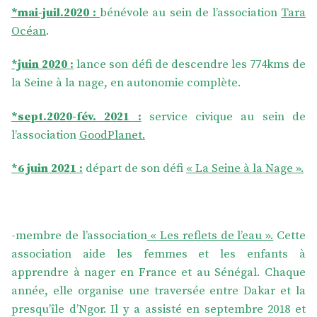
*mai-juil.2020 :
bénévole au sein de l’association
Tara
Océan
.
*juin 2020 :
lance son défi de descendre les 774kms de
la Seine à la nage, en autonomie complète.
*sept.2020-fév. 2021 :
service civique au sein de
l’association
GoodPlanet.
*6 juin 2021 :
départ de son défi
« La Seine à la Nage ».
-membre de l’association
« Les reflets de l’eau ».
Cette
association aide les femmes et les enfants à
apprendre à nager en France et au Sénégal. Chaque
année, elle organise une traversée entre Dakar et la
presqu’île d’Ngor. Il y a assisté en septembre 2018 et