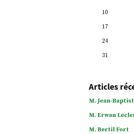
10
17
24
31
Articles réc
M. Jean-Baptist
M. Erwan Lecle
M. Bertil Fort