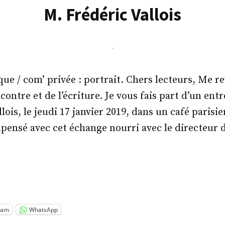
M. Frédéric Vallois
ue / com’ privée : portrait. Chers lecteurs, Me re
ontre et de l’écriture. Je vous fais part d’un entr
lois, le jeudi 17 janvier 2019, dans un café parisi
pensé avec cet échange nourri avec le directeur d
.
éric
ois »
ram
WhatsApp