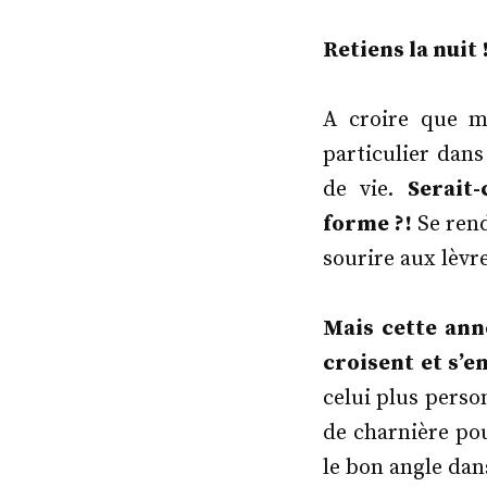
Retiens la nuit 
A croire que m
particulier dans
de vie.
Serait
forme ?!
Se rend
sourire aux lèvr
Mais cette ann
croisent et s’
celui plus perso
de charnière pou
le bon angle dan