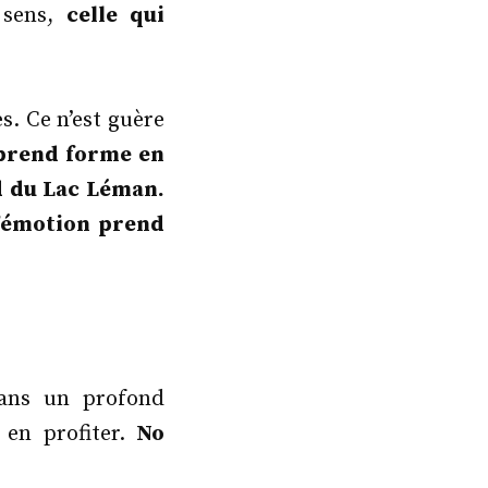
 sens,
celle qui
s. Ce n’est guère
 prend forme en
d du Lac Léman.
’émotion prend
dans un profond
 en profiter.
No