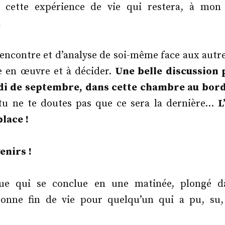
 cette expérience de vie qui restera, à mon
.
encontre et d’analyse de soi-même face aux autre
e en œuvre et à décider.
Une belle discussion
di de septembre, dans cette chambre au bor
u ne te doutes pas que ce sera la dernière…
L
place !
enirs !
ue qui se conclue en une matinée, plongé 
onne fin de vie pour quelqu’un qui a pu, su,