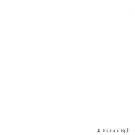
Publié
Romain Bgb