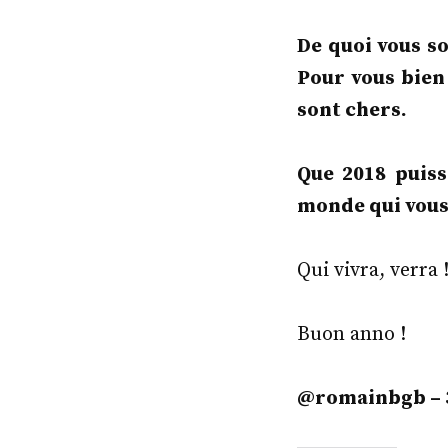
De quoi vous s
Pour vous bien
sont chers.
Que 2018 puiss
monde qui vous 
Qui vivra, verra 
Buon anno !
@romainbgb – 