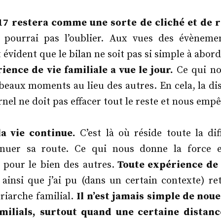
dans
17 restera comme une sorte de cliché et de ra
 pourrai pas l’oublier. Aux vues des évèneme
t évident que le bilan ne soit pas si simple à abor
ience de vie familiale a vue le jour.
Ce qui no
beaux moments au lieu des autres. En cela, la d
nel ne doit pas effacer tout le reste et nous emp
a vie continue.
C’est là où réside toute la dif
inuer sa route. Ce qui nous donne la force e
 pour le bien des autres.
Toute expérience de 
 ainsi que j’ai pu (dans un certain contexte) re
riarche familial.
Il n’est jamais simple de nou
amilials, surtout quand une certaine distanc