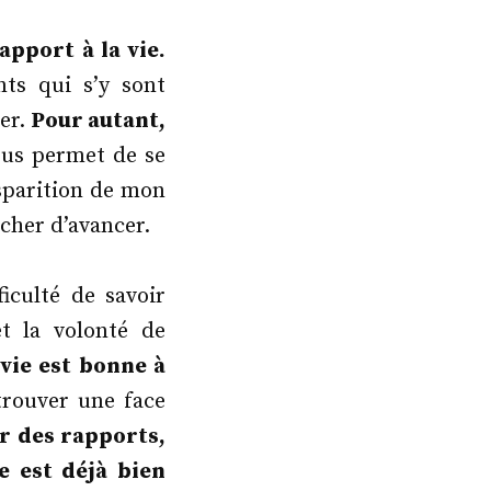
pport à la vie.
nts qui s’y sont
der.
Pour autant,
us permet de se
isparition de mon
êcher d’avancer.
ficulté de savoir
t la volonté de
vie est bonne à
trouver une face
er des rapports,
e est déjà bien