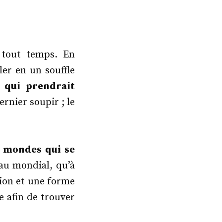
 tout temps. En
ler en un souffle
 qui prendrait
rnier soupir ; le
x mondes qui se
au mondial, qu’à
tion et une forme
e afin de trouver