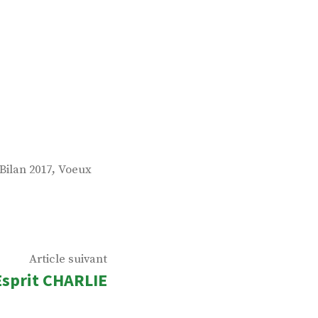
,
Bilan 2017
Voeux
Article
Article suivant
Esprit CHARLIE
suivant
: