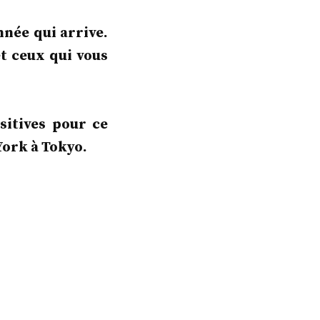
née qui arrive.
t ceux qui vous
sitives pour ce
York à Tokyo.