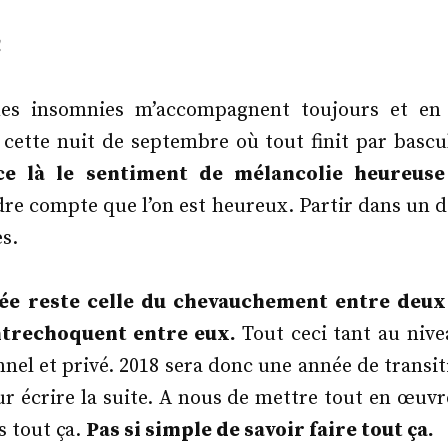
!
es insomnies m’accompagnent toujours et en
 cette nuit de septembre où tout finit par bascu
-ce là le sentiment de mélancolie heureuse
re compte que l’on est heureux. Partir dans un de
es.
ée reste celle du chevauchement entre deu
entrechoquent entre eux.
Tout ceci tant au nive
nnel et privé. 2018 sera donc une année de transi
r écrire la suite. A nous de mettre tout en œuvr
s tout ça.
Pas si simple de savoir faire tout ça.