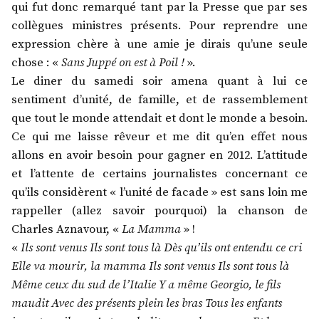
qui fut donc remarqué tant par la Presse que par ses
collègues ministres présents. Pour reprendre une
expression chère à une amie je dirais qu’une seule
chose : «
Sans Juppé on est à Poil !
».
Le diner du samedi soir amena quant à lui ce
sentiment d’unité, de famille, et de rassemblement
que tout le monde attendait et dont le monde a besoin.
Ce qui me laisse rêveur et me dit qu’en effet nous
allons en avoir besoin pour gagner en 2012. L’attitude
et l’attente de certains journalistes concernant ce
qu’ils considèrent « l’unité de facade » est sans loin me
rappeller (allez savoir pourquoi) la chanson de
Charles Aznavour, «
La Mamma
» !
«
Ils sont venus Ils sont tous là Dès qu’ils ont entendu ce cri
Elle va mourir, la mamma Ils sont venus Ils sont tous là
Même ceux du sud de l’Italie Y a même Georgio, le fils
maudit Avec des présents plein les bras Tous les enfants