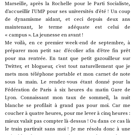
Marseille, après la Rochelle pour le Parti Socialiste,
d’accueillir l’UMP pour ses universités d’été ! Un coup
de dynamisme aidant, et ceci depuis deux ans
maintenant, le terme adéquate est celui de
« campus ». La jeunesse en avant !
Me voilà, en ce premier week-end de septembre, à
préparer mon petit sac d’écolier afin d’être fin prêt
pour ma rentrée. En tant que petit gazouilleur sur
Twitter, et blogueur, c’est tout naturellement que je
mets mon téléphone portable et mon carnet de note
sous la main. Le rendez-vous étant donné pour la
Fédération de Paris à six heures du matin Gare de
Lyon. Connaissant mon taux de sommeil, la nuit
blanche se profilait à grand pas pour moi. Car me
coucher à quatre heures, pour me lever à cinq heures :
mieux valait pas compter là-dessus ! Ou dans ce cas là
le train partirait sans moi ! Je me résolu donc à une