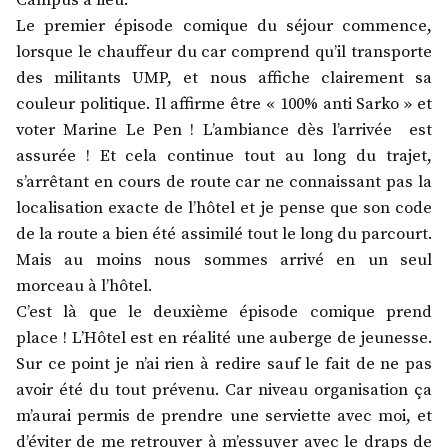
Campus a lieu.
Le premier épisode comique du séjour commence,
lorsque le chauffeur du car comprend qu’il transporte
des militants UMP, et nous affiche clairement sa
couleur politique. Il affirme être « 100% anti Sarko » et
voter Marine Le Pen ! L’ambiance dès l’arrivée est
assurée ! Et cela continue tout au long du trajet,
s’arrêtant en cours de route car ne connaissant pas la
localisation exacte de l’hôtel et je pense que son code
de la route a bien été assimilé tout le long du parcourt.
Mais au moins nous sommes arrivé en un seul
morceau à l’hôtel.
C’est là que le deuxième épisode comique prend
place ! L’Hôtel est en réalité une auberge de jeunesse.
Sur ce point je n’ai rien à redire sauf le fait de ne pas
avoir été du tout prévenu. Car niveau organisation ça
m’aurai permis de prendre une serviette avec moi, et
d’éviter de me retrouver à m’essuyer avec le draps de