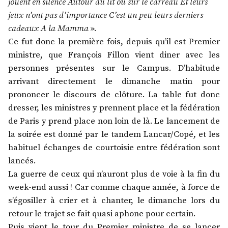
jouent en silence Autour du lit ou sur le carreau Et leurs
jeux n’ont pas d’importance C’est un peu leurs derniers
cadeaux A la Mamma
».
Ce fut donc la première fois, depuis qu’il est Premier
ministre, que François Fillon vient diner avec les
personnes présentes sur le Campus. D’habitude
arrivant directement le dimanche matin pour
prononcer le discours de clôture. La table fut donc
dresser, les ministres y prennent place et la fédération
de Paris y prend place non loin de là. Le lancement de
la soirée est donné par le tandem Lancar/Copé, et les
habituel échanges de courtoisie entre fédération sont
lancés.
La guerre de ceux qui n’auront plus de voie à la fin du
week-end aussi ! Car comme chaque année, à force de
s’égosiller à crier et à chanter, le dimanche lors du
retour le trajet se fait quasi aphone pour certain.
Puis vient le tour du Premier ministre de se lancer