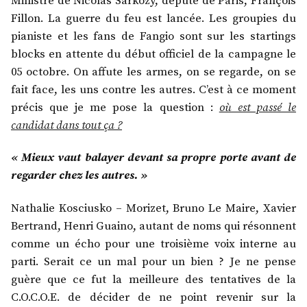
Ministre de Nicolas Sarkozy, député de Paris, François
Fillon. La guerre du feu est lancée. Les groupies du
pianiste et les fans de Fangio sont sur les startings
blocks en attente du début officiel de la campagne le
05 octobre. On affute les armes, on se regarde, on se
fait face, les uns contre les autres. C’est à ce moment
précis que je me pose la question :
où est passé le
candidat dans tout ça ?
« Mieux vaut balayer devant sa propre porte avant de
regarder chez les autres. »
Nathalie Kosciusko – Morizet, Bruno Le Maire, Xavier
Bertrand, Henri Guaino, autant de noms qui résonnent
comme un écho pour une troisième voix interne au
parti. Serait ce un mal pour un bien ? Je ne pense
guère que ce fut la meilleure des tentatives de la
C.O.C.O.E. de décider de ne point revenir sur la