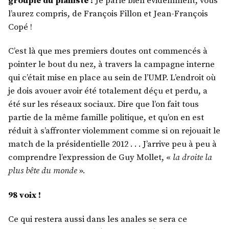
groupie du pianiste !
Je parle bien évidemment, vous
l’aurez compris, de François Fillon et Jean-François
Copé !
C’est là que mes premiers doutes ont commencés à
pointer le bout du nez, à travers la campagne interne
qui c’était mise en place au sein de l’UMP. L’endroit où
je dois avouer avoir été totalement déçu et perdu, a
été sur les réseaux sociaux. Dire que l’on fait tous
partie de la même famille politique, et qu’on en est
réduit à s’affronter violemment comme si on rejouait le
match de la présidentielle 2012 . . . J’arrive peu à peu à
comprendre l’expression de Guy Mollet, «
la droite la
plus bête du monde
».
98 voix !
Ce qui restera aussi dans les anales se sera ce