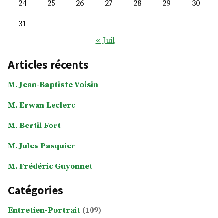
24
25
26
27
28
29
30
31
« Juil
Articles récents
M. Jean-Baptiste Voisin
M. Erwan Leclerc
M. Bertil Fort
M. Jules Pasquier
M. Frédéric Guyonnet
Catégories
Entretien-Portrait
(109)