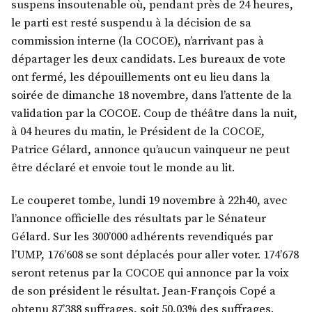
suspens insoutenable où, pendant près de 24 heures,
le parti est resté suspendu à la décision de sa
commission interne (la COCOE), n’arrivant pas à
départager les deux candidats. Les bureaux de vote
ont fermé, les dépouillements ont eu lieu dans la
soirée de dimanche 18 novembre, dans l’attente de la
validation par la COCOE. Coup de théâtre dans la nuit,
à 04 heures du matin, le Président de la COCOE,
Patrice Gélard, annonce qu’aucun vainqueur ne peut
être déclaré et envoie tout le monde au lit.
Le couperet tombe, lundi 19 novembre à 22h40, avec
l’annonce officielle des résultats par le Sénateur
Gélard. Sur les 300’000 adhérents revendiqués par
l’UMP, 176’608 se sont déplacés pour aller voter. 174’678
seront retenus par la COCOE qui annonce par la voix
de son président le résultat. Jean-François Copé a
obtenu 87’388 suffrages, soit 50,03% des suffrages.