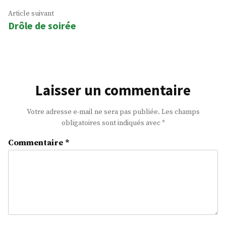
l’article
Article
Article suivant
Drôle de soirée
suivant
:
Laisser un commentaire
Votre adresse e-mail ne sera pas publiée.
Les champs
obligatoires sont indiqués avec
*
Commentaire
*