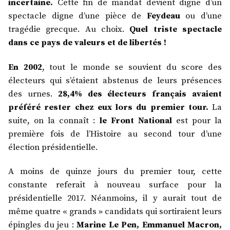
incertaine.
Cette fin de mandat devient digne d’un
spectacle digne d’une pièce de
Feydeau
ou d’une
tragédie grecque. Au choix.
Quel triste spectacle
dans ce pays de valeurs et de libertés !
En 2002
, tout le monde se souvient du score des
électeurs qui s’étaient abstenus de leurs présences
des urnes.
28,4% des électeurs français avaient
préféré rester chez eux lors du premier tour.
La
suite, on la connaît :
le Front National
est pour la
première fois de l’Histoire au second tour d’une
élection présidentielle.
A moins de quinze jours du premier tour, cette
constante referait à nouveau surface pour la
présidentielle 2017. Néanmoins, il y aurait tout de
même quatre « grands » candidats qui sortiraient leurs
épingles du jeu :
Marine Le Pen, Emmanuel Macron,