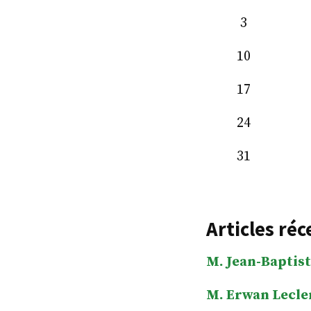
3
10
17
24
31
Articles réc
M. Jean-Baptist
M. Erwan Lecle