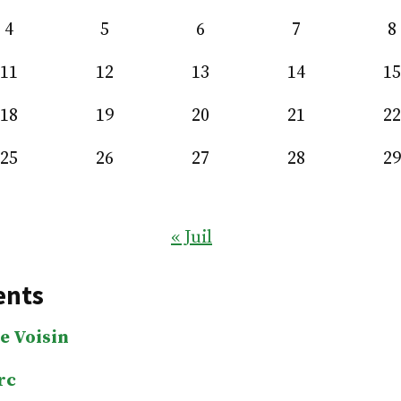
4
5
6
7
8
11
12
13
14
15
18
19
20
21
22
25
26
27
28
29
« Juil
ents
e Voisin
rc