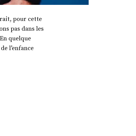
ait, pour cette
tons pas dans les
. En quelque
 de l’enfance