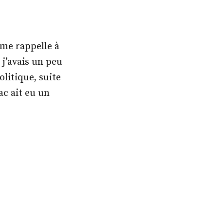
 me rappelle à
 j’avais un peu
olitique, suite
ac ait eu un