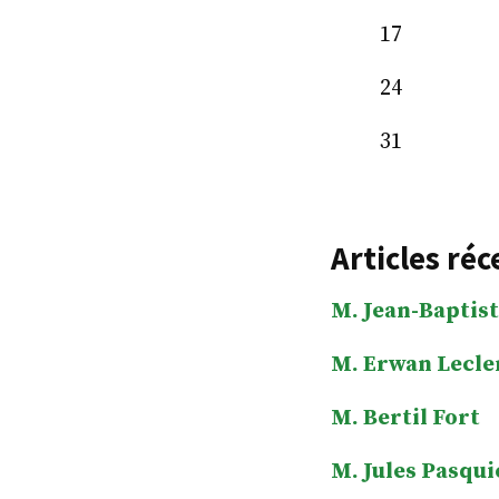
17
24
31
Articles réc
M. Jean-Baptist
M. Erwan Lecle
M. Bertil Fort
M. Jules Pasqui