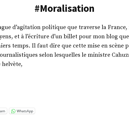
#Moralisation
ague d’agitation politique que traverse la France,
ens, et à l’écriture d’un billet pour mon blog que
iers temps. Il faut dire que cette mise en scène p
journalistiques selon lesquelles le ministre Cahuz
 helvète,
oralisation »
ram
WhatsApp