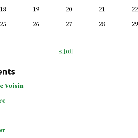
18
19
20
21
22
25
26
27
28
29
« Juil
ents
e Voisin
rc
er