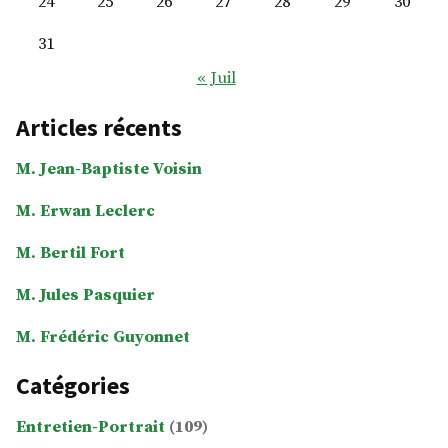
24
25
26
27
28
29
30
31
« Juil
Articles récents
M. Jean-Baptiste Voisin
M. Erwan Leclerc
M. Bertil Fort
M. Jules Pasquier
M. Frédéric Guyonnet
Catégories
Entretien-Portrait
(109)