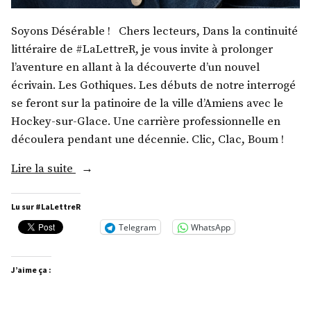
Soyons Désérable ! Chers lecteurs, Dans la continuité
littéraire de #LaLettreR, je vous invite à prolonger
l’aventure en allant à la découverte d’un nouvel
écrivain. Les Gothiques. Les débuts de notre interrogé
se feront sur la patinoire de la ville d’Amiens avec le
Hockey-sur-Glace. Une carrière professionnelle en
découlera pendant une décennie. Clic, Clac, Boum !
« M.
Lire la suite
François-
Henri
Lu sur #LaLettreR
Désérable »
Telegram
WhatsApp
J’aime ça :