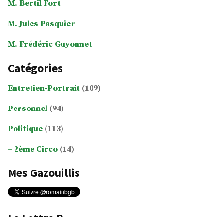
M. Bertil Fort
M. Jules Pasquier
M. Frédéric Guyonnet
Catégories
Entretien-Portrait
(109)
Personnel
(94)
Politique
(113)
2ème Circo
(14)
Mes Gazouillis