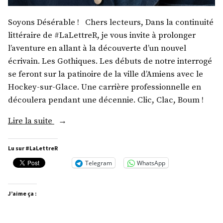
Soyons Désérable ! Chers lecteurs, Dans la continuité
littéraire de #LaLettreR, je vous invite à prolonger
l’aventure en allant à la découverte d’un nouvel
écrivain. Les Gothiques. Les débuts de notre interrogé
se feront sur la patinoire de la ville d’Amiens avec le
Hockey-sur-Glace. Une carrière professionnelle en
découlera pendant une décennie. Clic, Clac, Boum !
« M.
Lire la suite
François-
Henri
Lu sur #LaLettreR
Désérable »
Telegram
WhatsApp
J’aime ça :