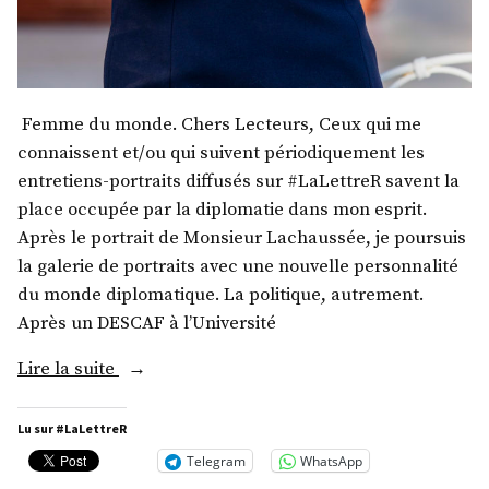
Femme du monde. Chers Lecteurs, Ceux qui me
connaissent et/ou qui suivent périodiquement les
entretiens-portraits diffusés sur #LaLettreR savent la
place occupée par la diplomatie dans mon esprit.
Après le portrait de Monsieur Lachaussée, je poursuis
la galerie de portraits avec une nouvelle personnalité
du monde diplomatique. La politique, autrement.
Après un DESCAF à l’Université
« Mme
Lire la suite
Anne
Sophie
Lu sur #LaLettreR
Avé »
Telegram
WhatsApp