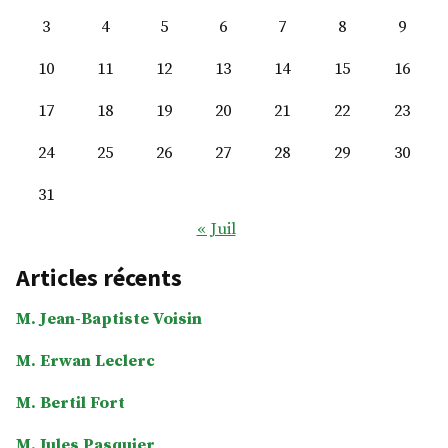
3
4
5
6
7
8
9
10
11
12
13
14
15
16
17
18
19
20
21
22
23
24
25
26
27
28
29
30
31
« Juil
Articles récents
M. Jean-Baptiste Voisin
M. Erwan Leclerc
M. Bertil Fort
M. Jules Pasquier