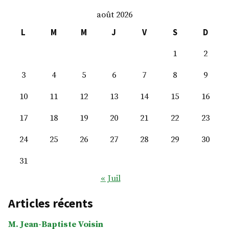
Gaulthier
août 2026
Lenôtre
L
M
M
J
V
S
D
1
2
3
4
5
6
7
8
9
10
11
12
13
14
15
16
17
18
19
20
21
22
23
24
25
26
27
28
29
30
31
« Juil
Articles récents
M. Jean-Baptiste Voisin