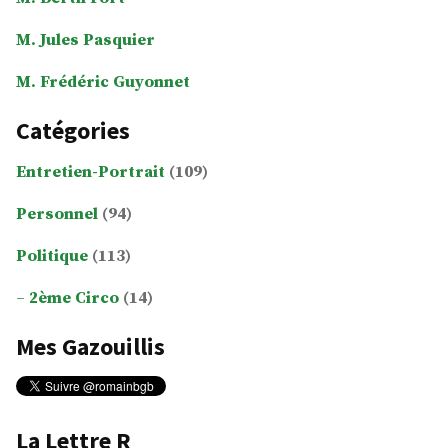
M. Jules Pasquier
M. Frédéric Guyonnet
Catégories
Entretien-Portrait
(109)
Personnel
(94)
Politique
(113)
2ème Circo
(14)
Mes Gazouillis
La Lettre R