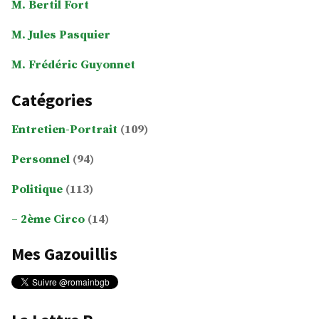
M. Bertil Fort
M. Jules Pasquier
M. Frédéric Guyonnet
Catégories
Entretien-Portrait
(109)
Personnel
(94)
Politique
(113)
2ème Circo
(14)
Mes Gazouillis