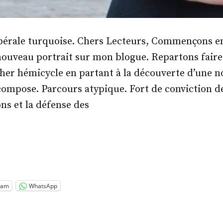
libérale turquoise. Chers Lecteurs, Commençons 
nouveau portrait sur mon blogue. Repartons faire 
her hémicycle en partant à la découverte d’une no
compose. Parcours atypique. Fort de conviction de
ons et la défense des
me
rie
t »
ram
WhatsApp