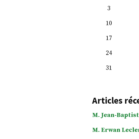
3
10
17
24
31
Articles réc
M. Jean-Baptist
M. Erwan Lecle