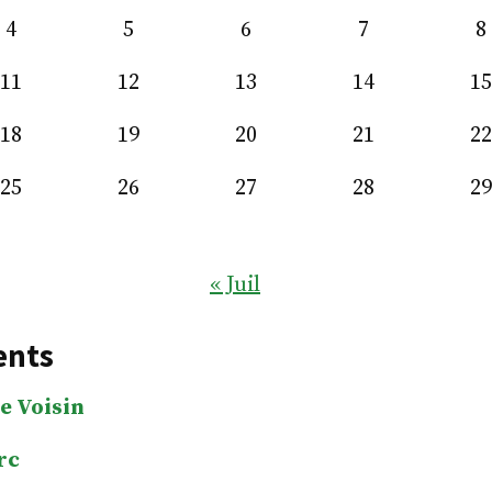
4
5
6
7
8
11
12
13
14
15
18
19
20
21
22
25
26
27
28
29
« Juil
ents
e Voisin
rc