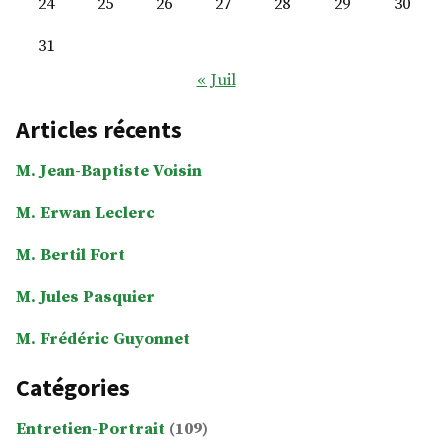
24
25
26
27
28
29
30
31
« Juil
Articles récents
M. Jean-Baptiste Voisin
M. Erwan Leclerc
M. Bertil Fort
M. Jules Pasquier
M. Frédéric Guyonnet
Catégories
Entretien-Portrait
(109)