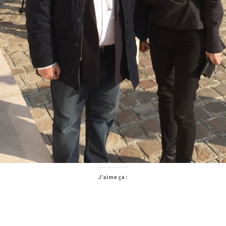
J’aime ça :