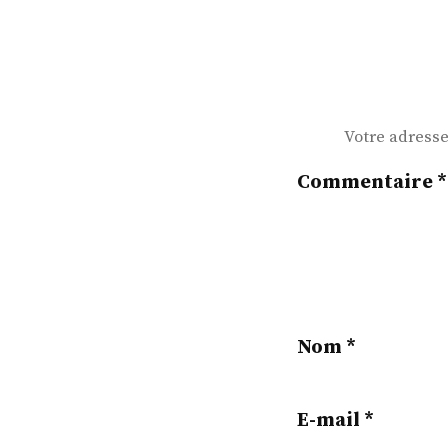
l’article
Votre adresse
Commentaire
*
Nom
*
E-mail
*