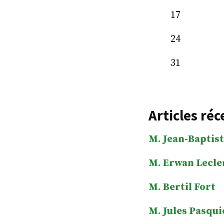
17
24
31
Articles réc
M. Jean-Baptist
M. Erwan Lecle
M. Bertil Fort
M. Jules Pasqui