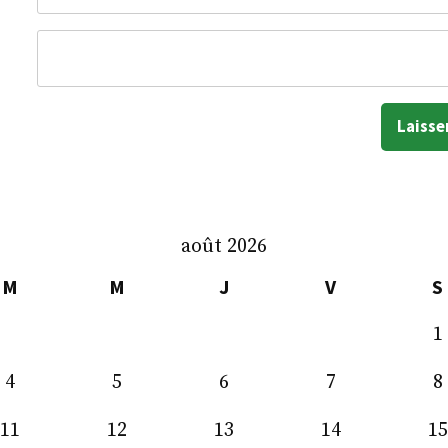
août 2026
M
M
J
V
S
1
4
5
6
7
8
11
12
13
14
15