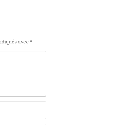
indiqués avec
*