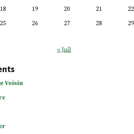
18
19
20
21
22
25
26
27
28
29
« Juil
ents
e Voisin
rc
er