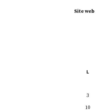
Site web
L
3
10