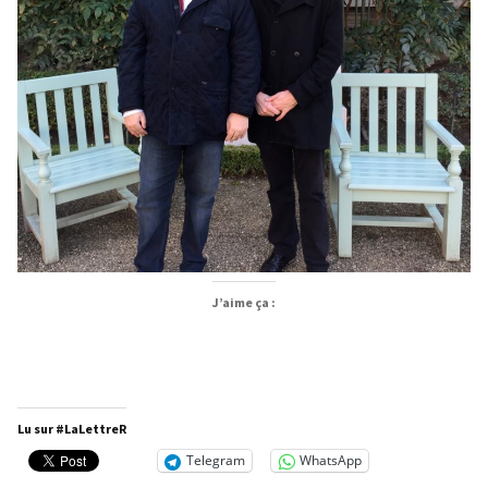
J’aime ça :
Lu sur #LaLettreR
Telegram
WhatsApp