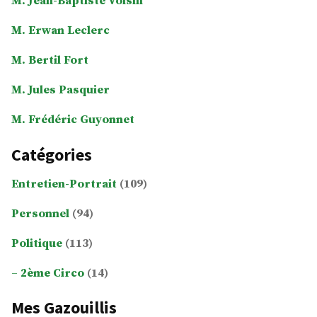
M. Jean-Baptiste Voisin
M. Erwan Leclerc
M. Bertil Fort
M. Jules Pasquier
M. Frédéric Guyonnet
Catégories
Entretien-Portrait
(109)
Personnel
(94)
Politique
(113)
2ème Circo
(14)
Mes Gazouillis