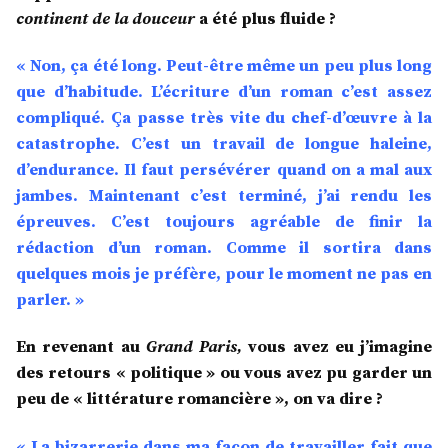
continent de la douceur
a été plus fluide ?
« Non, ça été long. Peut-être même un peu plus long
que d’habitude. L’écriture d’un roman c’est assez
compliqué. Ça passe très vite du chef-d’œuvre à la
catastrophe. C’est un travail de longue haleine,
d’endurance. Il faut persévérer quand on a mal aux
jambes. Maintenant c’est terminé, j’ai rendu les
épreuves. C’est toujours agréable de finir la
rédaction d’un roman. Comme il sortira dans
quelques mois je préfère, pour le moment ne pas en
parler. »
En revenant au
Grand Paris,
vous avez eu j’imagine
des retours « politique » ou vous avez pu garder un
peu de « littérature romancière », on va dire ?
« La bizarrerie dans ma façon de travailler fait que