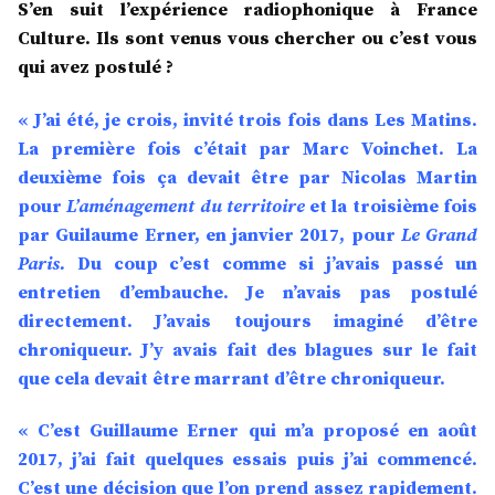
S’en suit l’expérience radiophonique à France
Culture. Ils sont venus vous chercher ou c’est vous
qui avez postulé ?
« J’ai été, je crois, invité trois fois dans Les Matins.
La première fois c’était par Marc Voinchet. La
deuxième fois ça devait être par Nicolas Martin
pour
L’aménagement du territoire
et la troisième fois
par Guilaume Erner, en janvier 2017, pour
Le Grand
Paris.
Du coup c’est comme si j’avais passé un
entretien d’embauche. Je n’avais pas postulé
directement. J’avais toujours imaginé d’être
chroniqueur. J’y avais fait des blagues sur le fait
que cela devait être marrant d’être chroniqueur.
« C’est Guillaume Erner qui m’a proposé en août
2017, j’ai fait quelques essais puis j’ai commencé.
C’est une décision que l’on prend assez rapidement.