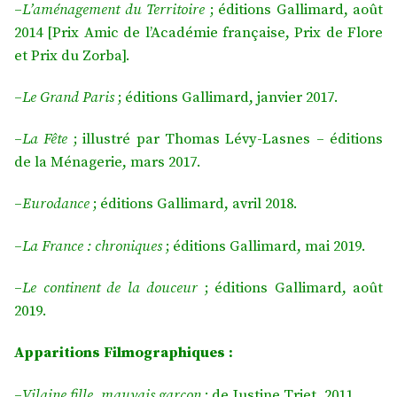
–
L’aménagement du Territoire
; éditions Gallimard, août
2014 [Prix Amic de l’Académie française, Prix de Flore
et Prix du Zorba].
–
Le Grand Paris
; éditions Gallimard, janvier 2017.
–
La Fête
; illustré par Thomas Lévy-Lasnes – éditions
de la Ménagerie, mars 2017.
–
Eurodance
; éditions Gallimard, avril 2018.
–
La France : chroniques
; éditions Gallimard, mai 2019.
–
Le continent de la douceur
; éditions Gallimard, août
2019.
Apparitions Filmographiques :
–
Vilaine fille, mauvais garçon
; de Justine Triet, 2011.