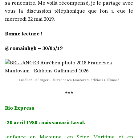
sa rencontre. Me voilà récompensé, je le partage avec
vous la discussion téléphonique que l’on a eue le
mercredi 22 mai 2019.
Bonne lecture !
@romainbgb – 30/05/19
Aurélien Bellanger – ©Francesca Mantovani-éditions Gallimard
***
Bio Express
-20 avril 1980 :
naissance à Laval.
-enfance en Mayenne, en Seine Maritime et en