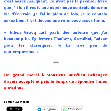
c’est assez marquant. Ce n’est pas le premier livre
que j’ai lu ; il reste une expérience centrale dans ma
vie d’écrivain. Je l’ai lu plein de fois, je le connais
assez bien. C’est devenu une référence assez forte.
« Julien Gracq fait parti des auteurs que j’ai
beaucoup lu. Egalement Flaubert, Stendhal, Balzac
pour les classiques. Je lis très peu de
contemporains. »
***
Un grand merci à Monsieur Aurélien Bellanger
d’avoir accepté et pris le temps de répondre à mes
questions.
Lu sur #LaLettreR
Telegram
WhatsApp