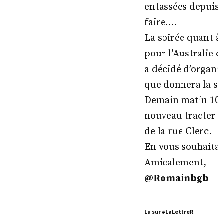
entassées depuis
faire….
La soirée quant 
pour l’Australie
a décidé d’organ
que donnera la su
Demain matin 10
nouveau tracter
de la rue Clerc.
En vous souhait
Amicalement,
@Romainbgb
Lu sur #LaLettreR