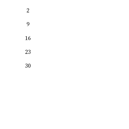
2
9
16
23
30