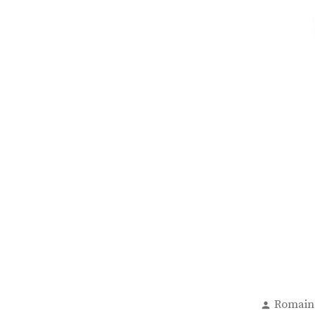
Publié
Romain