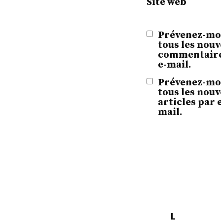
Site web
Prévenez-mo
tous les nou
commentaire
e-mail.
Prévenez-mo
tous les nou
articles par 
mail.
L