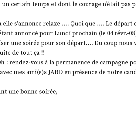
 un certain temps et dont le courage n’était pas p
à elle s’annonce relaxe …. Quoi que …. Le départ
 étant annoncé pour Lundi prochain (le 04 févr.-0
iser une soirée pour son départ…. Du coup nous 
ite de tout ça !!
h : rendez-vous à la permanence de campagne pou
 avec mes ami(e)s JARD en présence de notre can
ant une bonne soirée,