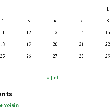
1
4
5
6
7
8
11
12
13
14
15
18
19
20
21
22
25
26
27
28
29
« Juil
ents
e Voisin