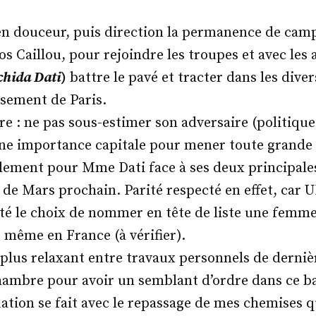
dans
 en douceur, puis direction la permanence de c
s Caillou, pour rejoindre les troupes et avec les
chida Dati
)
battre le pavé et tracter dans les div
sement de Paris.
re : ne pas sous-estimer son adversaire (politique
’une importance capitale pour mener toute grande b
lement pour Mme Dati face à ses deux principale
de Mars prochain. Parité respecté en effet, car 
 le choix de nommer en tête de liste une femme
r même en France (à vérifier).
 plus relaxant entre travaux personnels de derniè
ambre pour avoir un semblant d’ordre dans ce b
tion se fait avec le repassage de mes chemises qu