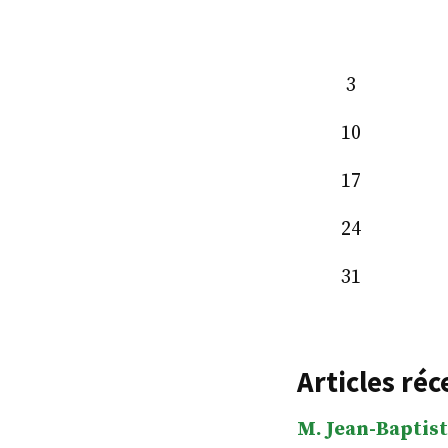
3
10
17
24
31
Articles réc
M. Jean-Baptist