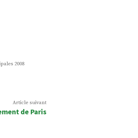
pales 2008
Article
Article suivant
ement de Paris
suivant
: