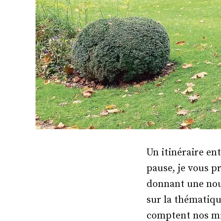
Un itinéraire ent
pause, je vous p
donnant une nouv
sur la thématiqu
comptent nos min