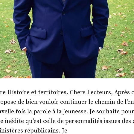
re Histoire et territoires. Chers Lecteurs, Après c
ropose de bien vouloir continuer le chemin de l’en
elle fois la parole à la jeunesse. Je souhaite pou
e inédite qu’est celle de personnalités issues des
istères républicains. Je