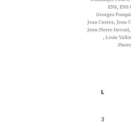
,
ENS
ENS 
Georges Pompi
,
Jean Castex
Jean 
Jean-Pierre Decool
,
Louis Vallo
Pierr
L
3