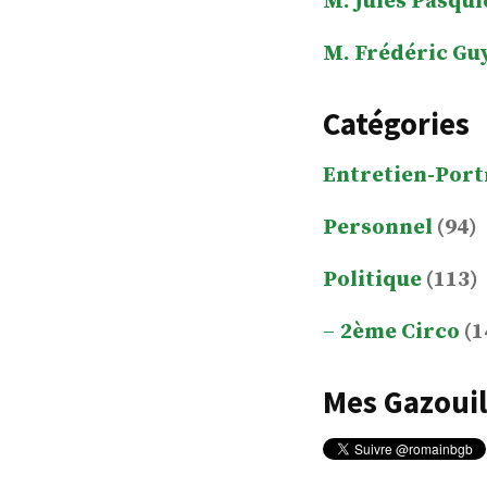
M. Jules Pasqui
M. Frédéric Gu
Catégories
Entretien-Port
Personnel
(94)
Politique
(113)
2ème Circo
(1
Mes Gazouil