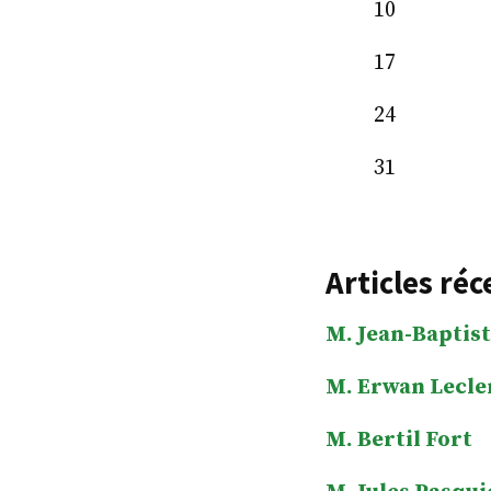
10
17
24
31
Articles réc
M. Jean-Baptist
M. Erwan Lecle
M. Bertil Fort