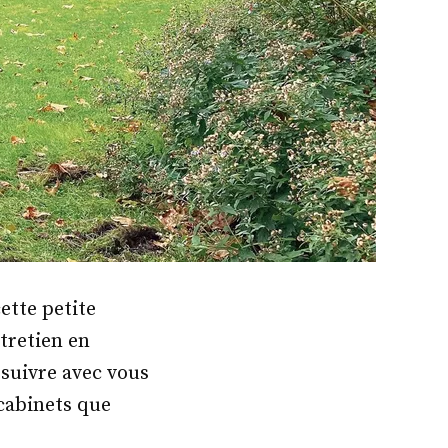
ette petite
tretien en
rsuivre avec vous
 cabinets que