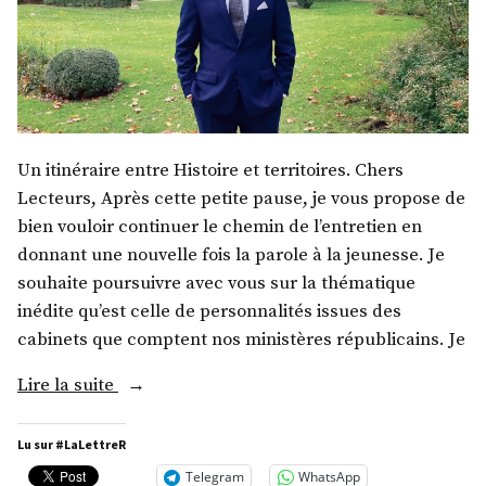
Un itinéraire entre Histoire et territoires. Chers
Lecteurs, Après cette petite pause, je vous propose de
bien vouloir continuer le chemin de l’entretien en
donnant une nouvelle fois la parole à la jeunesse. Je
souhaite poursuivre avec vous sur la thématique
inédite qu’est celle de personnalités issues des
cabinets que comptent nos ministères républicains. Je
« M.
Lire la suite
Pierre
Manenti »
Lu sur #LaLettreR
Telegram
WhatsApp