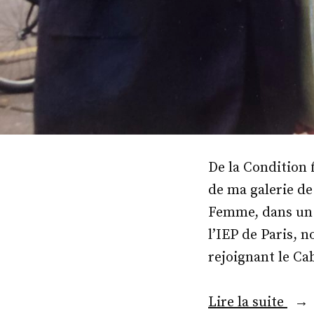
De la Condition 
de ma galerie de 
Femme, dans un 
l’IEP de Paris, 
rejoignant le Ca
« M
Lire la suite