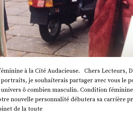
féminine à la Cité Audacieuse. Chers Lecteurs, D
portraits, je souhaiterais partager avec vous le p
univers ô combien masculin. Condition féminine
notre nouvelle personnalité débutera sa carrière p
binet de la toute
me