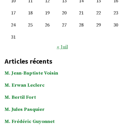
10
11
12
13
14
15
16
17
18
19
20
21
22
23
24
25
26
27
28
29
30
31
« Juil
Articles récents
M. Jean-Baptiste Voisin
M. Erwan Leclerc
M. Bertil Fort
M. Jules Pasquier
M. Frédéric Guyonnet