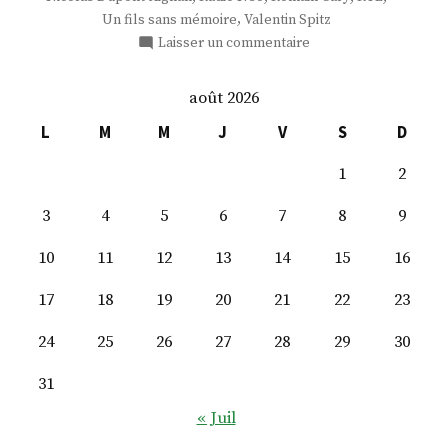
,
Un fils sans mémoire
Valentin Spitz
sur
Laisser un commentaire
M.
Valentin
août 2026
Spitz
L
M
M
J
V
S
D
1
2
3
4
5
6
7
8
9
10
11
12
13
14
15
16
17
18
19
20
21
22
23
24
25
26
27
28
29
30
31
« Juil