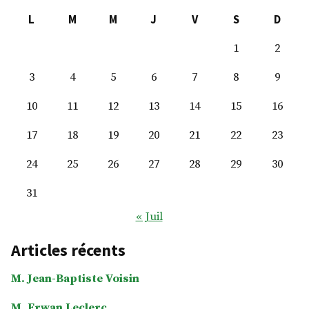
Construire
L
M
M
J
V
S
D
1
2
3
4
5
6
7
8
9
10
11
12
13
14
15
16
17
18
19
20
21
22
23
24
25
26
27
28
29
30
31
« Juil
Articles récents
M. Jean-Baptiste Voisin
M. Erwan Leclerc