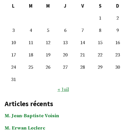
L
M
M
J
V
S
D
1
2
3
4
5
6
7
8
9
10
11
12
13
14
15
16
17
18
19
20
21
22
23
24
25
26
27
28
29
30
31
« Juil
Articles récents
M. Jean-Baptiste Voisin
M. Erwan Leclerc