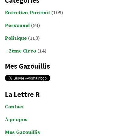
Catégories
Entretien-Portrait
(109)
Personnel
(94)
Politique
(113)
2ème Circo
(14)
Mes Gazouillis
La Lettre R
Contact
À propos
Mes Gazouillis