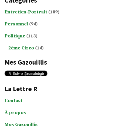
Catégories
Entretien-Portrait
(109)
Personnel
(94)
Politique
(113)
2ème Circo
(14)
Mes Gazouillis
La Lettre R
Contact
À propos
Mes Gazouillis