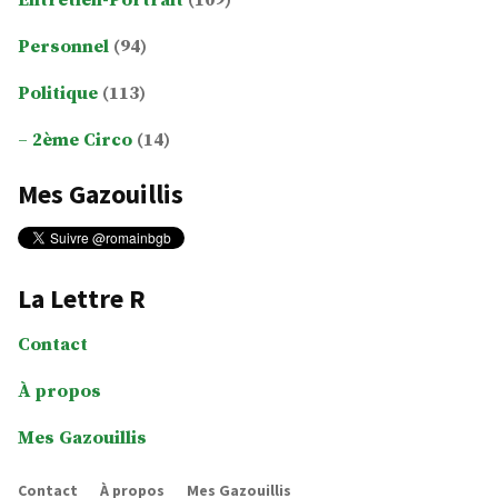
Entretien-Portrait
(109)
Personnel
(94)
Politique
(113)
2ème Circo
(14)
Mes Gazouillis
La Lettre R
Contact
À propos
Mes Gazouillis
Contact
À propos
Mes Gazouillis