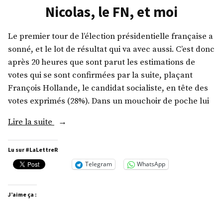
Nicolas, le FN, et moi
Le premier tour de l’élection présidentielle française a
sonné, et le lot de résultat qui va avec aussi. C’est donc
après 20 heures que sont parut les estimations de
votes qui se sont confirmées par la suite, plaçant
François Hollande, le candidat socialiste, en tête des
votes exprimés (28%). Dans un mouchoir de poche lui
« Nicolas,
Lire la suite
le
FN,
Lu sur #LaLettreR
et
Telegram
WhatsApp
moi »
J’aime ça :