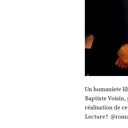
Un humaniste lib
Baptiste Voisin,
réalisation de ce
Lecture ! @rom