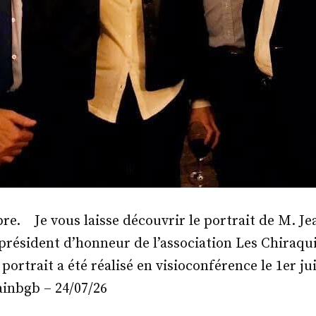
re. Je vous laisse découvrir le portrait de M. Je
 président d’honneur de l’association Les Chiraq
 portrait a été réalisé en visioconférence le 1er j
ainbgb – 24/07/26