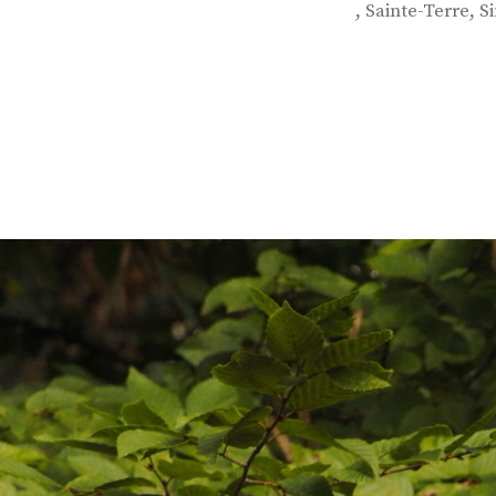
,
,
Sainte-Terre
S