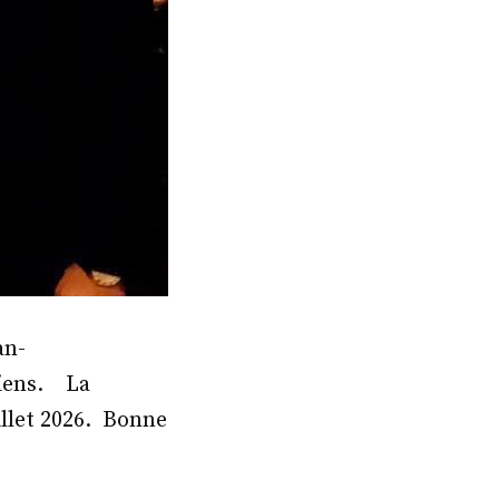
an-
uiens. La
uillet 2026. Bonne