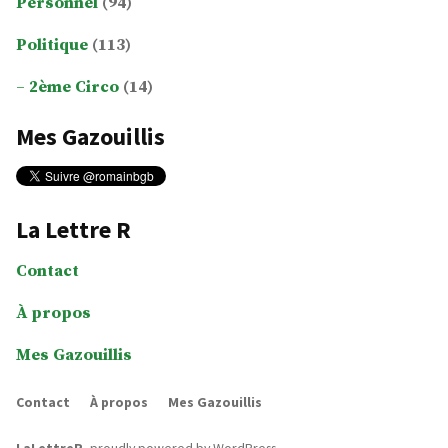
Personnel
(94)
Politique
(113)
2ème Circo
(14)
Mes Gazouillis
La Lettre R
Contact
À propos
Mes Gazouillis
Contact
À propos
Mes Gazouillis