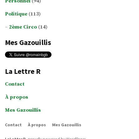
Personnel
(94)
Politique
(113)
2ème Circo
(14)
Mes Gazouillis
La Lettre R
Contact
À propos
Mes Gazouillis
Contact
À propos
Mes Gazouillis