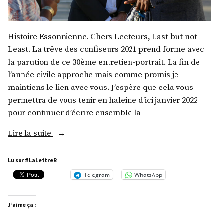
Histoire Essonnienne. Chers Lecteurs, Last but not
Least. La trêve des confiseurs 2021 prend forme avec
la parution de ce 30ème entretien-portrait. La fin de
l’année civile approche mais comme promis je
maintiens le lien avec vous. J’espère que cela vous
permettra de vous tenir en haleine d’ici janvier 2022
pour continuer d’écrire ensemble la
« M.
Lire la suite
Jean-
Philippe
Lu sur #LaLettreR
Dugoin-
Telegram
WhatsApp
Clément »
J’aime ça :