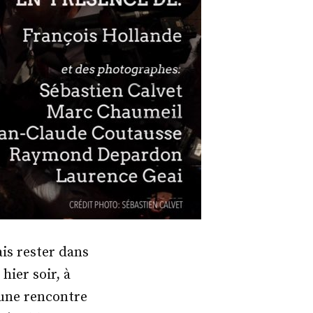
is rester dans
hier soir, à
 une rencontre