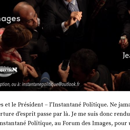
 et le Président – l’Instantané Politique. Ne jama
rture d’esprit passe par là. Je me suis donc rendu 
l’Instantané Politique, au Forum des Images, pour