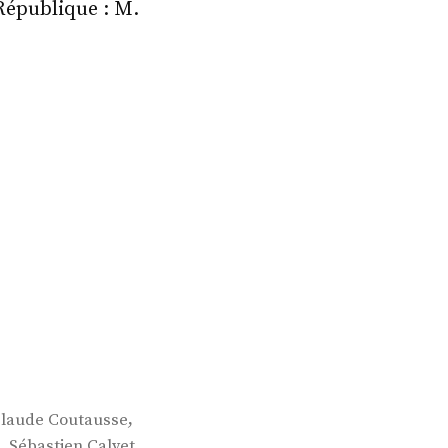
République : M.
,
Claude Coutausse
,
Sébastien Calvet