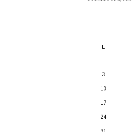
L
3
10
17
24
31