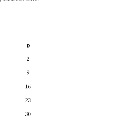
D
2
9
16
23
30