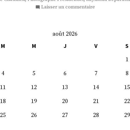
sur
Laisser un commentaire
L’instantané
politique
août 2026
M
M
J
V
S
1
4
5
6
7
8
11
12
13
14
15
18
19
20
21
22
25
26
27
28
29