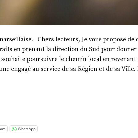
arseillaise. Chers lecteurs, Je vous propose de 
aits en prenant la direction du Sud pour donner 
 souhaite poursuivre le chemin local en revenant 
une engagé au service de sa Région et de sa Ville.
.
ain
marano »
ram
WhatsApp