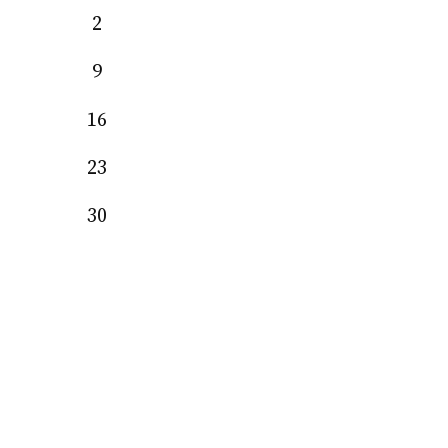
2
9
16
23
30