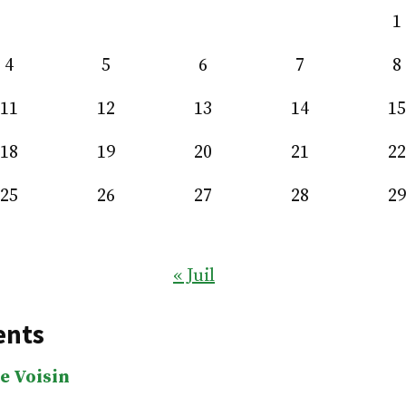
1
4
5
6
7
8
11
12
13
14
15
18
19
20
21
22
25
26
27
28
29
« Juil
ents
e Voisin