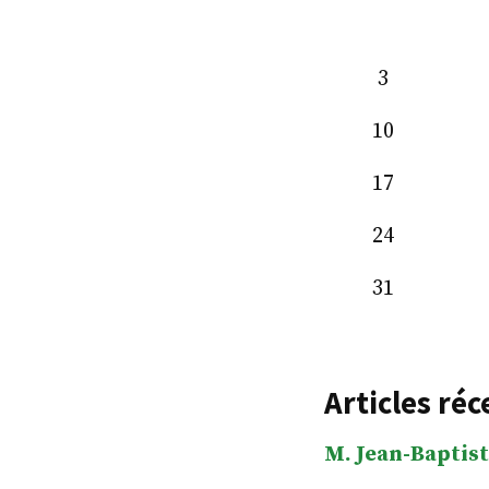
3
10
17
24
31
Articles réc
M. Jean-Baptist