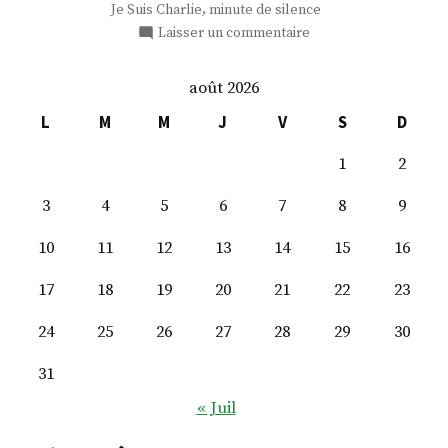
,
Je Suis Charlie
minute de silence
sur
Laisser un commentaire
#JeSuisCharlie
août 2026
L
M
M
J
V
S
D
1
2
3
4
5
6
7
8
9
10
11
12
13
14
15
16
17
18
19
20
21
22
23
24
25
26
27
28
29
30
31
« Juil