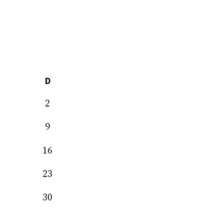
D
2
9
16
23
30