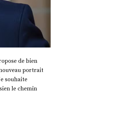
ropose de bien
 nouveau portrait
Je souhaite
 sien le chemin