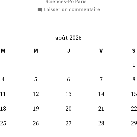
Sciences-Po Paris
sur
Laisser un commentaire
M.
Jérémie
Patrier-
août 2026
Leitus
M
M
J
V
S
1
4
5
6
7
8
11
12
13
14
15
18
19
20
21
22
25
26
27
28
29