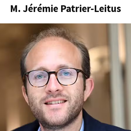
M. Jérémie Patrier-Leitus