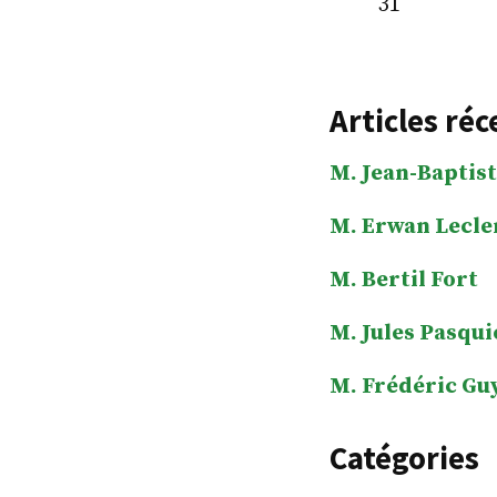
31
Articles réc
M. Jean-Baptist
M. Erwan Lecle
M. Bertil Fort
M. Jules Pasqui
M. Frédéric Gu
Catégories