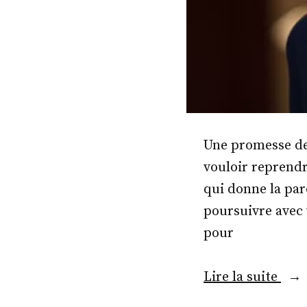
Une promesse de
vouloir reprendr
qui donne la par
poursuivre avec 
pour
« M
Lire la suite
Jér