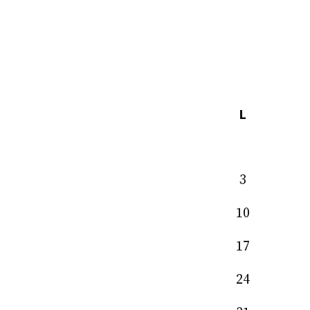
L
3
10
17
24