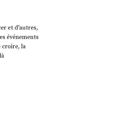
er et d’autres,
Les événements
 croire, la
là