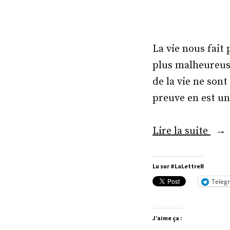
La vie nous fait
plus malheureus
de la vie ne sont
preuve en est un
« A
Lire la suite
Nico
Lu sur #LaLettreR
Teleg
J’aime ça :