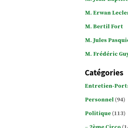
M. Erwan Lecle
M. Bertil Fort
M. Jules Pasqui
M. Frédéric Gu
Catégories
Entretien-Port
Personnel
(94)
Politique
(113)
2ème Circo
(1