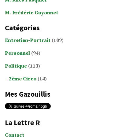
M. Jules Pasquier
M. Frédéric Guyonnet
Catégories
Entretien-Portrait
(109)
Personnel
(94)
Politique
(113)
2ème Circo
(14)
Mes Gazouillis
La Lettre R
Contact