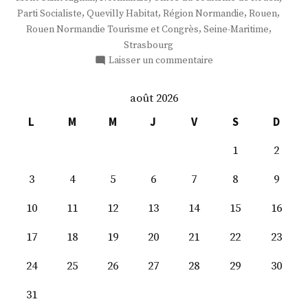
,
,
,
,
Parti Socialiste
Quevilly Habitat
Région Normandie
Rouen
,
,
Rouen Normandie Tourisme et Congrès
Seine-Maritime
Strasbourg
sur
Laisser un commentaire
M.
Laurent
août 2026
Bonnaterre
L
M
M
J
V
S
D
1
2
3
4
5
6
7
8
9
10
11
12
13
14
15
16
17
18
19
20
21
22
23
24
25
26
27
28
29
30
31