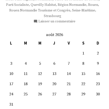
,
,
,
,
Parti Socialiste
Quevilly Habitat
Région Normandie
Rouen
,
,
Rouen Normandie Tourisme et Congrès
Seine-Maritime
Strasbourg
sur
Laisser un commentaire
M.
Laurent
août 2026
Bonnaterre
L
M
M
J
V
S
D
1
2
3
4
5
6
7
8
9
10
11
12
13
14
15
16
17
18
19
20
21
22
23
24
25
26
27
28
29
30
31