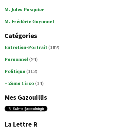
M. Jules Pasquier
M. Frédéric Guyonnet
Catégories
Entretien-Portrait
(109)
Personnel
(94)
Politique
(113)
2ème Circo
(14)
Mes Gazouillis
La Lettre R