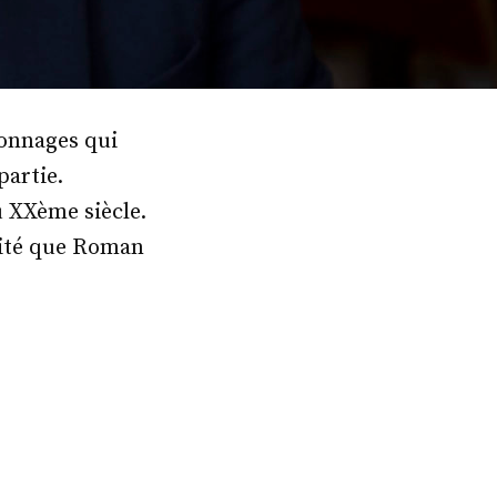
sonnages qui
partie.
u XXème siècle.
alité que Roman