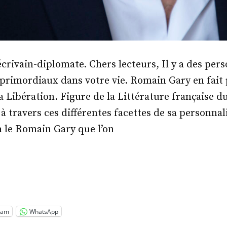
écrivain-diplomate. Chers lecteurs, Il y a des per
 primordiaux dans votre vie. Romain Gary en fait 
Libération. Figure de la Littérature française d
 à travers ces différentes facettes de sa personn
 le Romain Gary que l’on
.
win
e »
ram
WhatsApp