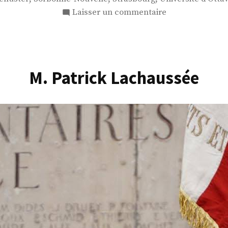
sur
Laisser un commentaire
M.
Kerwin
Spire
M. Patrick Lachaussée