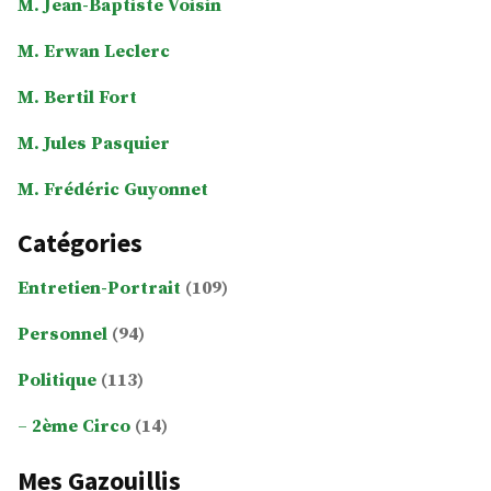
M. Jean-Baptiste Voisin
M. Erwan Leclerc
M. Bertil Fort
M. Jules Pasquier
M. Frédéric Guyonnet
Catégories
Entretien-Portrait
(109)
Personnel
(94)
Politique
(113)
2ème Circo
(14)
Mes Gazouillis