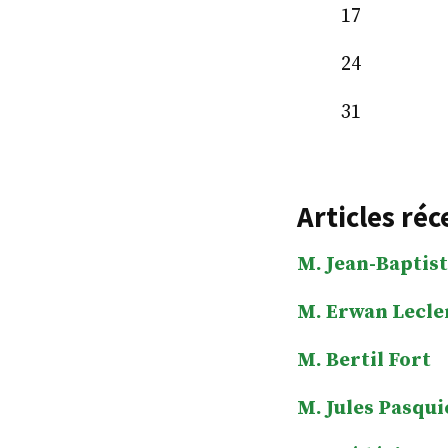
17
24
31
Articles réc
M. Jean-Baptist
M. Erwan Lecle
M. Bertil Fort
M. Jules Pasqui