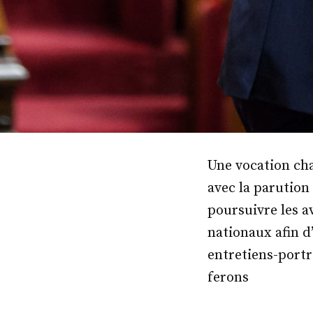
Une vocation cha
avec la parution
poursuivre les a
nationaux afin d
entretiens-portra
ferons