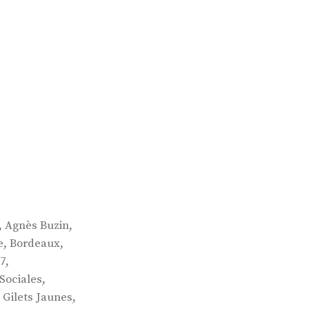
,
,
Agnès Buzin
,
,
e
Bordeaux
,
7
,
Sociales
,
 Gilets Jaunes