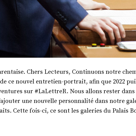
rentaise. Chers Lecteurs, Continuons notre chemi
 de ce nouvel entretien-portrait, afin que 2022 pu
ventures sur #LaLettreR. Nous allons rester dans
’ajouter une nouvelle personnalité dans notre gal
its. Cette fois-ci, ce sont les galeries du Palais