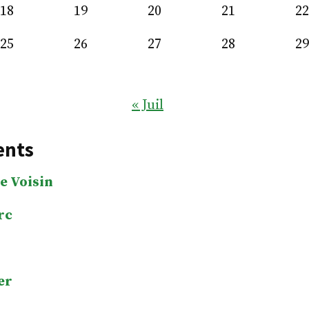
18
19
20
21
22
25
26
27
28
29
« Juil
ents
e Voisin
rc
er