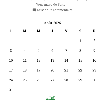
Vous maire de Paris
sur
Laisser un commentaire
M.
Bertil
août 2026
Fort
L
M
M
J
V
S
D
1
2
3
4
5
6
7
8
9
10
11
12
13
14
15
16
17
18
19
20
21
22
23
24
25
26
27
28
29
30
31
« Juil